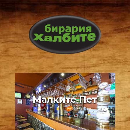
Малките Пет