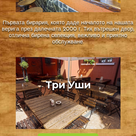
Първата бирария, която даде началото на нашата
верига през далечната 2000 г. Тих вътрешен двор,
отлична бирена селекция, вежливо и приятно
обслужване.
Три Уши